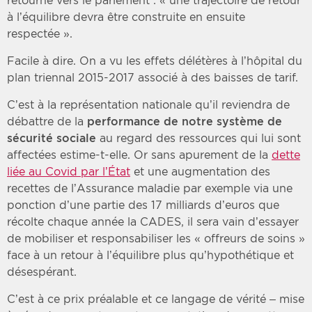
retourne vers le parlement : « une trajectoire de retour
à l’équilibre devra être construite en ensuite
respectée ».
Facile à dire. On a vu les effets délétères à l’hôpital du
plan triennal 2015-2017 associé à des baisses de tarif.
C’est à la représentation nationale qu’il reviendra de
débattre de la
performance de notre système de
sécurité sociale
au regard des ressources qui lui sont
affectées estime-t-elle. Or sans apurement de la
dette
liée au Covid par l’État
et une augmentation des
recettes de l’Assurance maladie par exemple via une
ponction d’une partie des 17 milliards d’euros que
récolte chaque année la CADES, il sera vain d’essayer
de mobiliser et responsabiliser les « offreurs de soins »
face à un retour à l’équilibre plus qu’hypothétique et
désespérant.
C’est à ce prix préalable et ce langage de vérité – mise