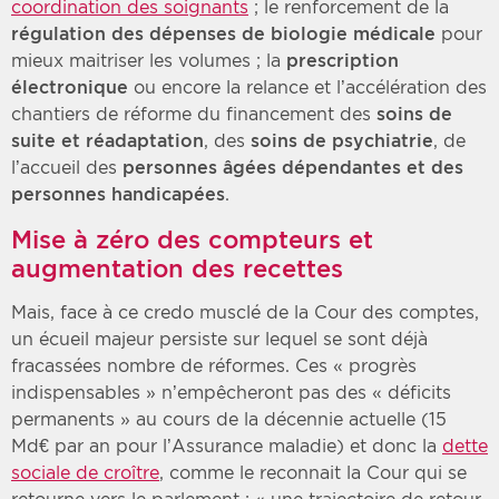
coordination des soignants
; le renforcement de la
régulation des dépenses de biologie médicale
pour
mieux maitriser les volumes ; la
prescription
électronique
ou encore la relance et l’accélération des
chantiers de réforme du financement des
soins de
suite et réadaptation
, des
soins de psychiatrie
, de
l’accueil des
personnes âgées dépendantes et des
personnes handicapées
.
Mise à zéro des compteurs et
augmentation des recettes
Mais, face à ce credo musclé de la Cour des comptes,
un écueil majeur persiste sur lequel se sont déjà
fracassées nombre de réformes. Ces « progrès
indispensables » n’empêcheront pas des « déficits
permanents » au cours de la décennie actuelle (15
Md€ par an pour l’Assurance maladie) et donc la
dette
sociale de croître
, comme le reconnait la Cour qui se