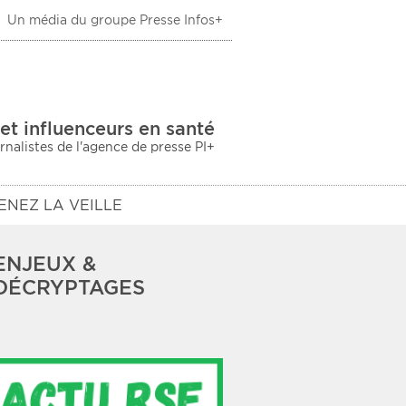
Un média du groupe Presse Infos+
 Santé
et influenceurs en santé
urnalistes de l'agence de presse PI+
ENEZ LA VEILLE
ENJEUX &
DÉCRYPTAGES