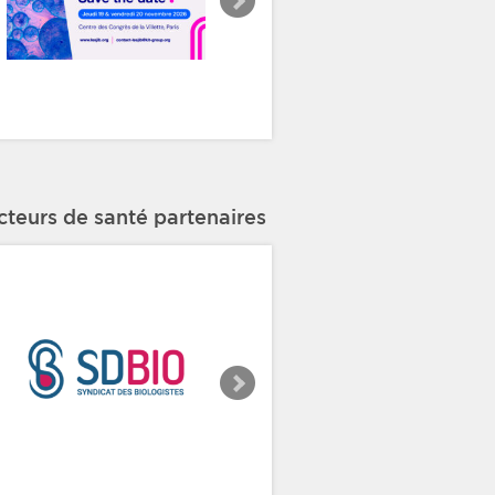
cteurs de santé partenaires