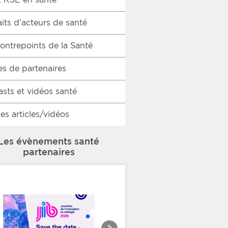
aits d’acteurs de santé
ontrepoints de la Santé
es de partenaires
sts et vidéos santé
les articles/vidéos
Les évènements santé
partenaires