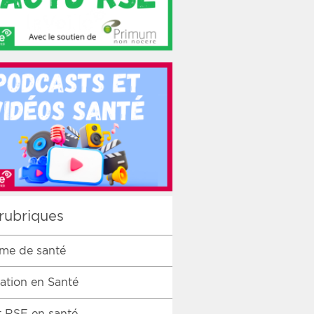
rubriques
me de santé
ation en Santé
 RSE en santé