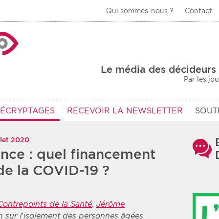
Qui sommes-nous ?
Contact
La Veille Acteurs de
Le média des décideurs 
Par les jo
DÉCRYPTAGES
RECEVOIR LA NEWSLETTER
SOUT
llet 2020
nce : quel financement
de la COVID-19 ?
Contrepoints de la Santé
,
Jérôme
n sur l’isolement des personnes âgées