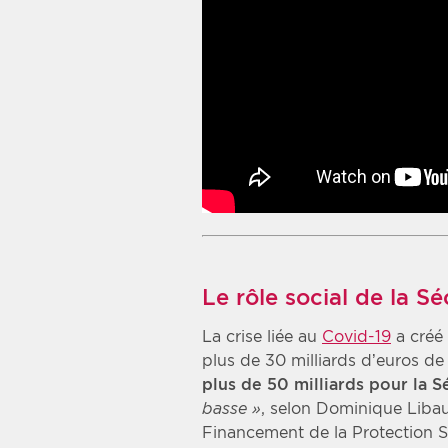
Le rôle social de la S
La crise liée au
Covid-19
a créé 
plus de 30 milliards d’euros de
plus de 50 milliards pour la S
basse »
, selon Dominique Libau
Financement de la Protection S