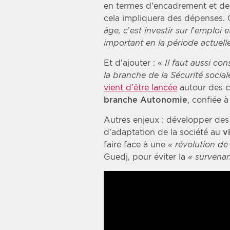
en termes d’encadrement et de
cela impliquera des dépenses. 
âge, c’est investir sur l’emplo
important en la
période actuell
Et d’ajouter : «
Il faut aussi co
la branche de la Sécurité social
vient d’être lancée
autour des c
branche Autonomie
, confiée à
Autres enjeux : développer des
d’adaptation de la société au
v
faire face à une
« révolution de
Guedj, pour éviter la
« survenan