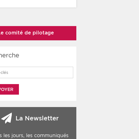
Le comité de pilotage
herche
 for:
La Newsletter
s les jours, les communiqués