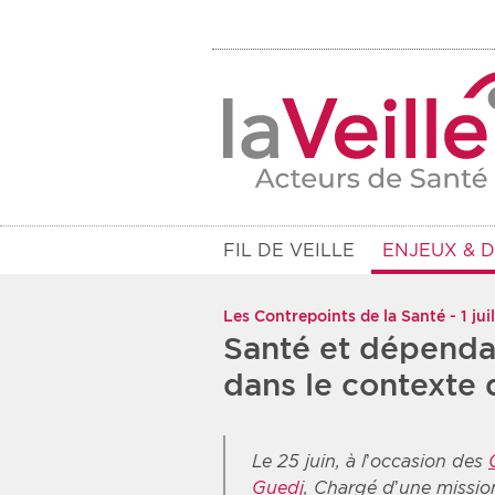
FIL DE VEILLE
ENJEUX & 
Les Contrepoints de la Santé - 1 jui
Santé et dépenda
dans le contexte 
Le 25 juin, à l’occasion des
Guedj
, Chargé d’une missio