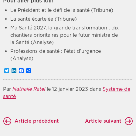
Pour aller plus loin
Le Président et le défi de la santé (Tribune)
La santé écartelée (Tribune)
Ma Santé 2027, la grande transformation : dix
chantiers prioritaires pour le futur ministre de
la Santé (Analyse)
Professions de santé : l’état d’urgence
(Analyse)
Twitter
LinkedIn
Facebook
Partager
Par
Nathalie Ratel
le 12 janvier 2023 dans
Système de
santé
Article précédent
Article suivant