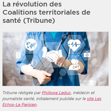
La révolution des
Coalitions territoriales de
santé (Tribune)
Tribune rédigée par
Philippe Leduc
, médecin et
journaliste santé, initialement publiée sur le
site Les
Echos-Le Parisien
.