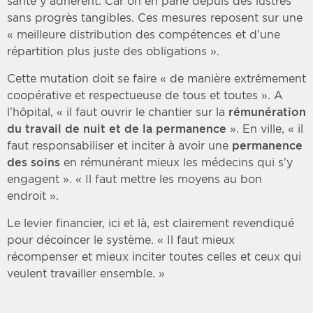
santé y adhèrent. Car on en parle depuis des lustres
sans progrès tangibles. Ces mesures reposent sur une
« meilleure distribution des compétences et d’une
répartition plus juste des obligations ».
Cette mutation doit se faire « de manière extrêmement
coopérative et respectueuse de tous et toutes ». A
l’hôpital, « il faut ouvrir le chantier sur la
rémunération
du travail de nuit et de la permanence
». En ville, « il
faut responsabiliser et inciter à avoir une
permanence
des soins
en rémunérant mieux les médecins qui s’y
engagent ». « Il faut mettre les moyens au bon
endroit ».
Le levier financier, ici et là, est clairement revendiqué
pour décoincer le système. « Il faut mieux
récompenser et mieux inciter toutes celles et ceux qui
veulent travailler ensemble. »