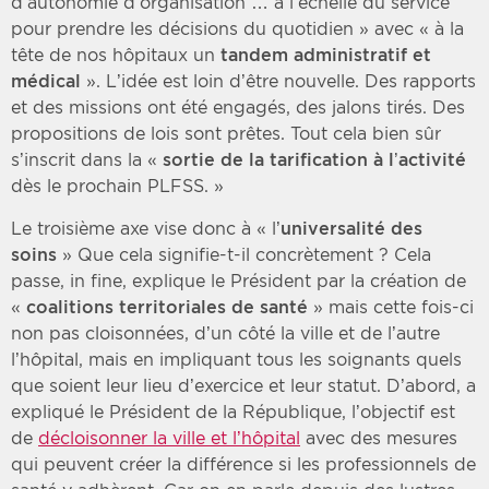
d’autonomie d’organisation … à l’échelle du service
pour prendre les décisions du quotidien » avec « à la
tête de nos hôpitaux un
tandem administratif et
médical
». L’idée est loin d’être nouvelle. Des rapports
et des missions ont été engagés, des jalons tirés. Des
propositions de lois sont prêtes. Tout cela bien sûr
s’inscrit dans la «
sortie de la tarification à l’activité
dès le prochain PLFSS. »
Le troisième axe vise donc à « l’
universalité des
soins
» Que cela signifie-t-il concrètement ? Cela
passe, in fine, explique le Président par la création de
«
coalitions territoriales de santé
» mais cette fois-ci
non pas cloisonnées, d’un côté la ville et de l’autre
l’hôpital, mais en impliquant tous les soignants quels
que soient leur lieu d’exercice et leur statut. D’abord, a
expliqué le Président de la République, l’objectif est
de
décloisonner la ville et l’hôpital
avec des mesures
qui peuvent créer la différence si les professionnels de