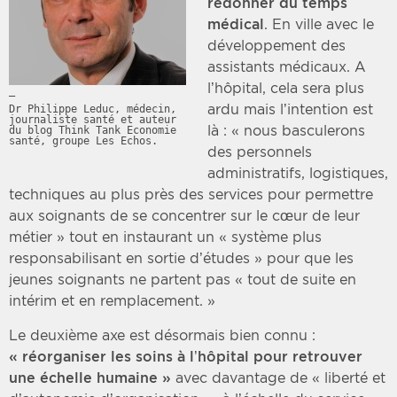
redonner du temps
médical
. En ville avec le
développement des
assistants médicaux. A
l’hôpital, cela sera plus
ardu mais l’intention est
Dr Philippe Leduc, médecin,
journaliste santé et auteur
là : « nous basculerons
du blog Think Tank Economie
santé, groupe Les Echos.
des personnels
administratifs, logistiques,
techniques au plus près des services pour permettre
aux soignants de se concentrer sur le cœur de leur
métier » tout en instaurant un « système plus
responsabilisant en sortie d’études » pour que les
jeunes soignants ne partent pas « tout de suite en
intérim et en remplacement. »
Le deuxième axe est désormais bien connu :
« réorganiser les soins à l’hôpital pour retrouver
une échelle humaine »
avec davantage de « liberté et