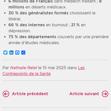
6 millions de Français
sans médecin traitant ;
8
millions
en déserts médicaux.
30 % des généralistes formés
choisissent le
libéral.
66 % des internes
en burnout ;
21 %
en
dépression.
75 % des départements
couverts par une première
année d’études médicales.
Twitter
LinkedIn
Facebook
Partager
Par
Nathalie Ratel
le 15 mai 2025 dans
Les
Contrepoints de la Santé
Article précédent
Article suivant