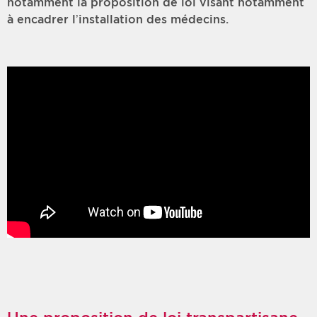
notamment la proposition de loi visant notamment
à
encadrer l’installation des médecins.