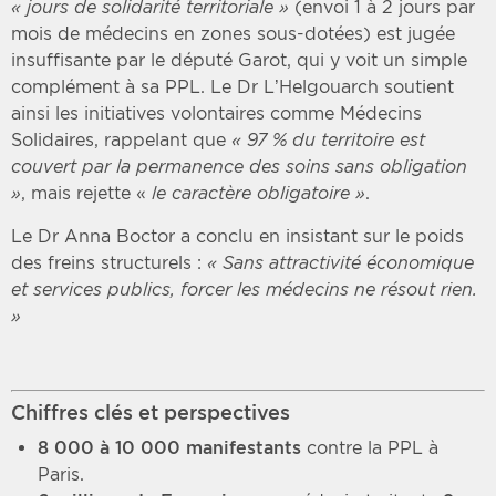
« jours de solidarité territoriale »
(envoi 1 à 2 jours par
mois de médecins en zones sous-dotées) est jugée
insuffisante par le député Garot, qui y voit un simple
complément à sa PPL. Le Dr L’Helgouarch soutient
ainsi les initiatives volontaires comme Médecins
Solidaires, rappelant que
« 97 % du territoire est
couvert par la permanence des soins sans obligation
»
, mais rejette «
le caractère obligatoire »
.
Le Dr Anna Boctor a conclu en insistant sur le poids
des freins structurels :
« Sans attractivité économique
et services publics, forcer les médecins ne résout rien.
»
Chiffres clés et perspectives
8 000 à 10 000 manifestants
contre la PPL à
Paris.