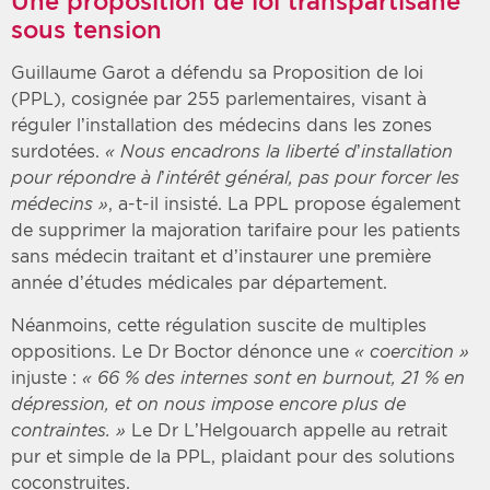
Une proposition de loi transpartisane
sous tension
Guillaume Garot a défendu sa Proposition de loi
(PPL), cosignée par 255 parlementaires, visant à
réguler l’installation des médecins dans les zones
surdotées.
« Nous encadrons la liberté d’installation
pour répondre à l’intérêt général, pas pour forcer les
médecins »
, a-t-il insisté. La PPL propose également
de supprimer la majoration tarifaire pour les patients
sans médecin traitant et d’instaurer une première
année d’études médicales par département.
Néanmoins, cette régulation suscite de multiples
oppositions. Le Dr Boctor dénonce une
« coercition »
injuste :
« 66 % des internes sont en burnout, 21 % en
dépression, et on nous impose encore plus de
contraintes. »
Le Dr L’Helgouarch appelle au retrait
pur et simple de la PPL, plaidant pour des solutions
coconstruites.