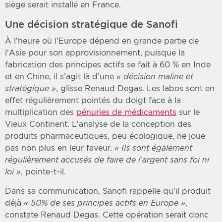
siège serait installé en France.
Une décision stratégique de Sanofi
À l’heure où l’Europe dépend en grande partie de
l’Asie pour son approvisionnement, puisque la
fabrication des principes actifs se fait à 60 % en Inde
et en Chine, il s’agit là d’une
« décision maline et
stratégique »
, glisse Renaud Degas. Les labos sont en
effet régulièrement pointés du doigt face à la
multiplication des
pénuries de médicaments
sur le
Vieux Continent. L’analyse de la conception des
produits pharmaceutiques, peu écologique, ne joue
pas non plus en leur faveur.
« Ils sont également
régulièrement accusés de faire de l’argent sans foi ni
loi »
, pointe-t-il.
Dans sa communication, Sanofi rappelle qu’il produit
déjà
« 50% de ses principes actifs en Europe »
,
constate Renaud Degas. Cette opération serait donc