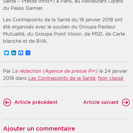
Santé – Presse Infos+) à Paris, au Restaurant Opéra
du Palais Garnier.
Les Contrepoints de la Santé du 18 janvier 2018 ont
été organisés avec le soutien du Groupe Pasteur
Mutualité, du Groupe Point Vision, de MSD, de Carte
blanche et de BVA.
Twitter
LinkedIn
Facebook
Partager
Par
La rédaction (Agence de presse Pi+)
le 24 janvier
2018 dans
Les Contrepoints de la Santé
,
Non classé
Article précédent
Article suivant
Ajouter un commentaire