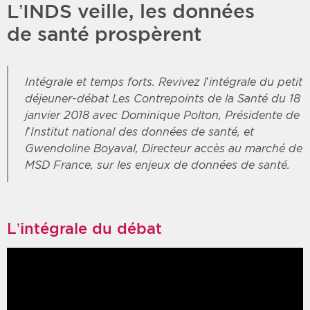
L’INDS veille, les données
de santé prospèrent
Intégrale et temps forts. Revivez l’intégrale du petit
déjeuner-débat Les Contrepoints de la Santé du 18
janvier 2018 avec Dominique Polton, Présidente de
l’Institut national des données de santé, et
Gwendoline Boyaval, Directeur accès au marché de
MSD France, sur les enjeux de données de santé.
L’intégrale du débat