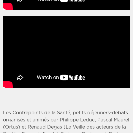
Les Contrepoints de la Santé, petits déjeuners-débats
organisés et animés par Philippe Leduc, Pascal Maurel
(Ortus) et Renaud Degas (La Veille des acteurs de la