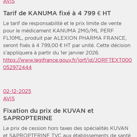
AVIS
Tarif de KANUMA fixé à 4 799 € HT
Le tarif de responsabilité et le prix limite de vente
pour le médicament KANUMA 2MG/ML PERF
FL10ML, produit par ALEXION PHARMA FRANCE,
seront fixés à 4 799,00 € HT par unité. Cette décision
s’appliquera à partir du 1er janvier 2026.
https://www.legifrance.gouv.fr/jorf/id/JORFTEXT000
052972444
02-12-2025
AVIS
Fixation du prix de KUVAN et
SAPROPTERINE
Le prix de cession hors taxes des spécialités KUVAN
et SAPROPTERINE TVC aux établissements de santé