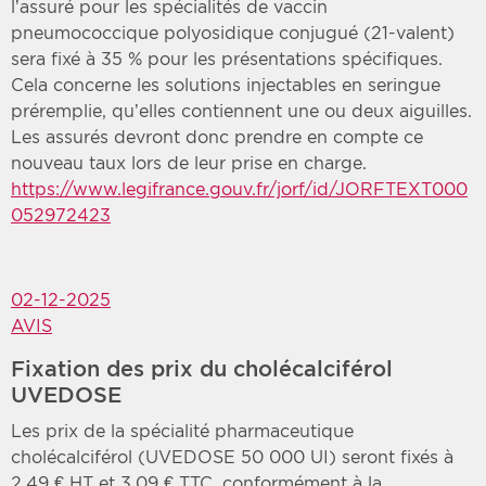
l’assuré pour les spécialités de vaccin
pneumococcique polyosidique conjugué (21-valent)
sera fixé à 35 % pour les présentations spécifiques.
Cela concerne les solutions injectables en seringue
préremplie, qu’elles contiennent une ou deux aiguilles.
Les assurés devront donc prendre en compte ce
nouveau taux lors de leur prise en charge.
https://www.legifrance.gouv.fr/jorf/id/JORFTEXT000
052972423
02-12-2025
AVIS
Fixation des prix du cholécalciférol
UVEDOSE
Les prix de la spécialité pharmaceutique
cholécalciférol (UVEDOSE 50 000 UI) seront fixés à
2,49 € HT et 3,09 € TTC, conformément à la