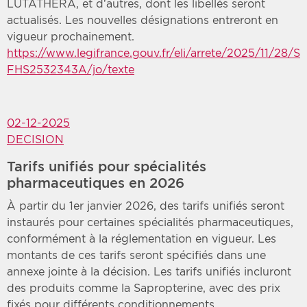
LUTATHERA, et d’autres, dont les libellés seront
actualisés. Les nouvelles désignations entreront en
vigueur prochainement.
https://www.legifrance.gouv.fr/eli/arrete/2025/11/28/S
FHS2532343A/jo/texte
02-12-2025
DECISION
Tarifs unifiés pour spécialités
pharmaceutiques en 2026
À partir du 1er janvier 2026, des tarifs unifiés seront
instaurés pour certaines spécialités pharmaceutiques,
conformément à la réglementation en vigueur. Les
montants de ces tarifs seront spécifiés dans une
annexe jointe à la décision. Les tarifs unifiés incluront
des produits comme la Sapropterine, avec des prix
fixés pour différents conditionnements.