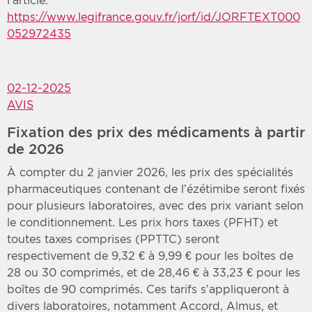
l’article.
https://www.legifrance.gouv.fr/jorf/id/JORFTEXT000
052972435
02-12-2025
AVIS
Fixation des prix des médicaments à partir
de 2026
À compter du 2 janvier 2026, les prix des spécialités
pharmaceutiques contenant de l’ézétimibe seront fixés
pour plusieurs laboratoires, avec des prix variant selon
le conditionnement. Les prix hors taxes (PFHT) et
toutes taxes comprises (PPTTC) seront
respectivement de 9,32 € à 9,99 € pour les boîtes de
28 ou 30 comprimés, et de 28,46 € à 33,23 € pour les
boîtes de 90 comprimés. Ces tarifs s’appliqueront à
divers laboratoires, notamment Accord, Almus, et