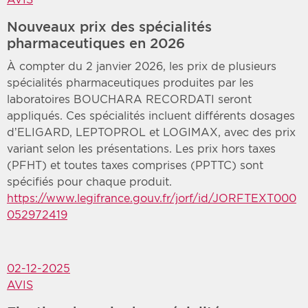
Nouveaux prix des spécialités
pharmaceutiques en 2026
À compter du 2 janvier 2026, les prix de plusieurs
spécialités pharmaceutiques produites par les
laboratoires BOUCHARA RECORDATI seront
appliqués. Ces spécialités incluent différents dosages
d’ELIGARD, LEPTOPROL et LOGIMAX, avec des prix
variant selon les présentations. Les prix hors taxes
(PFHT) et toutes taxes comprises (PPTTC) sont
spécifiés pour chaque produit.
https://www.legifrance.gouv.fr/jorf/id/JORFTEXT000
052972419
02-12-2025
AVIS