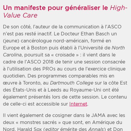
Un manifeste pour généraliser le
High-
Value Care
De son côté, l’auteur de la communication à l’ASCO
n’est pas resté inactif. Le Docteur Ethan Basch un
(jeune) cancérologue nord-américain, formé en
Europe et à Boston puis établi à l’Université de
North
Carolina
, poursuit sa « croisade » : il vient dans le
cadre de l’ASCO 2018 de tenir une session consacrée
à l’utilisation des PROs au cours de l’exercice clinique
quotidien. Des programmes comparables mis en
œuvre à Toronto, au
Dartmouth College
sur la côte Est
des États-Unis et à Leeds au Royaume-Uni ont été
également présentés lors de cette session. Le contenu
de celle-ci est accessible sur
Internet
.
Il vient également de cosigner dans le JAMA avec les
deux « monstres sacrés » que sont, en Amérique du
Nord, Harald Sox (
editor
émérite des
Annals
) et Don