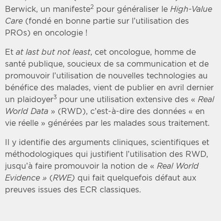
2
Berwick, un manifeste
pour généraliser le
High-Value
Care
(fondé en bonne partie sur l’utilisation des
PROs) en oncologie !
Et
at last but not least
, cet oncologue, homme de
santé publique, soucieux de sa communication et de
promouvoir l’utilisation de nouvelles technologies au
bénéfice des malades, vient de publier en avril dernier
3
un plaidoyer
pour une utilisation extensive des «
Real
World Data
» (RWD), c’est-à-dire des données « en
vie réelle » générées par les malades sous traitement.
Il y identifie des arguments cliniques, scientifiques et
méthodologiques qui justifient l’utilisation des RWD,
jusqu’à faire promouvoir la notion de «
Real World
Evidence »
(
RWE)
qui fait quelquefois défaut aux
preuves issues des ECR classiques.